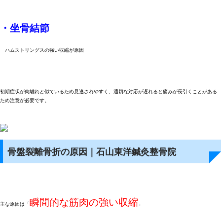
・坐骨結節
ハムストリングスの強い収縮が原因
初期症状が肉離れと似ているため見逃されやすく、適切な対応が遅れると痛みが長引くことがある
ため注意が必要です。
骨盤裂離骨折の原因｜石山東洋鍼灸整骨院
瞬間的な筋肉の強い収縮
主な原因は「
」