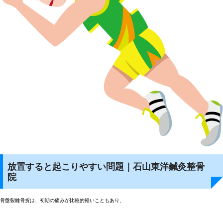
放置すると起こりやすい問題｜石山東洋鍼灸整骨
院
骨盤裂離骨折は、初期の痛みが比較的軽いこともあり、