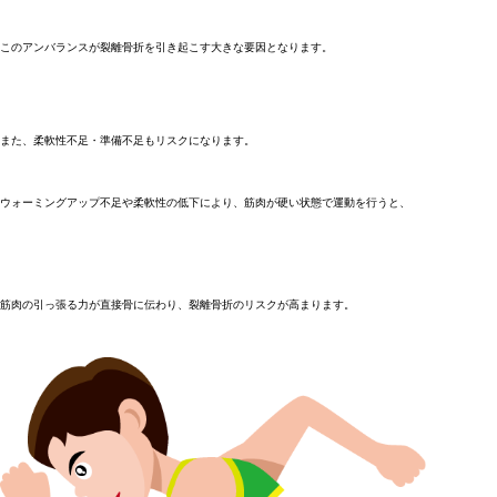
このアンバランスが裂離骨折を引き起こす大きな要因となります。
また、柔軟性不足・準備不足もリスクになります。
ウォーミングアップ不足や柔軟性の低下により、筋肉が硬い状態で運動を行うと、
筋肉の引っ張る力が直接骨に伝わり、裂離骨折のリスクが高まります。