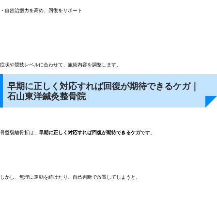
・自然治癒力を高め、回復をサポート
症状や競技レベルに合わせて、施術内容を調整します。
早期に正しく対応すれば回復が期待できるケガ｜
石山東洋鍼灸整骨院
骨盤裂離骨折は、
早期に正しく対応すれば回復が期待できるケガ
です。
しかし、無理に運動を続けたり、自己判断で放置してしまうと、