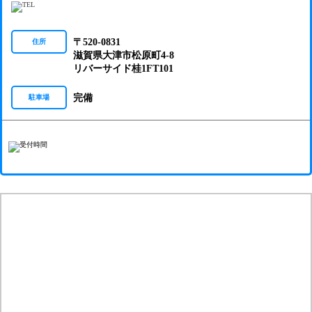
〒520-0831
住所
滋賀県大津市松原町4-8
リバーサイド桂1FT101
完備
駐車場