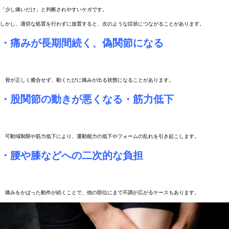
「少し痛いだけ」と判断されやすいケガです。
しかし、適切な処置を行わずに放置すると、次のような症状につながることがあります。
・痛みが長期間続く、偽関節になる
骨が正しく癒合せず、動くたびに痛みが出る状態になることがあります。
・股関節の動きが悪くなる・筋力低下
可動域制限や筋力低下により、運動能力の低下やフォームの乱れを引き起こします。
・腰や膝などへの二次的な負担
痛みをかばった動作が続くことで、他の部位にまで不調が広がるケースもあります。