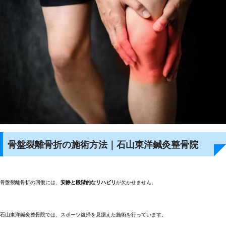
骨盤裂離骨折の施術方法｜石山東洋鍼灸整骨院
骨盤裂離骨折の回復には、
安静と段階的なリハビリ
が欠かせません。
石山東洋鍼灸整骨院では、スポーツ復帰を見据えた施術を行っています。