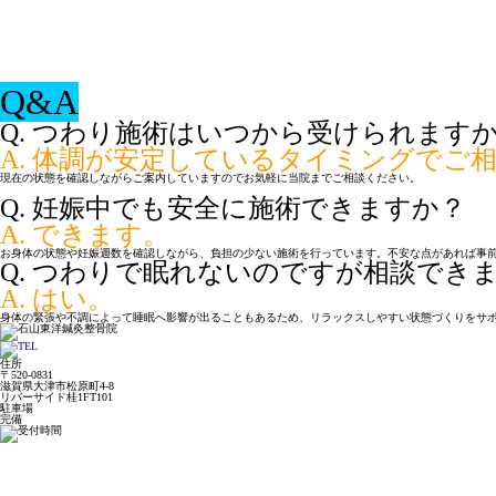
Q&A
Q. つわり施術はいつから受けられます
A. 体調が安定しているタイミングでご
現在の状態を確認しながらご案内していますのでお気軽に当院までご相談ください。
Q. 妊娠中でも安全に施術できますか？
A. できます。
お身体の状態や妊娠週数を確認しながら、負担の少ない施術を行っています。不安な点があれば事
Q. つわりで眠れないのですが相談でき
A. はい。
身体の緊張や不調によって睡眠へ影響が出ることもあるため、リラックスしやすい状態づくりをサ
住所
〒520-0831
滋賀県大津市松原町4-8
リバーサイド桂1FT101
駐車場
完備