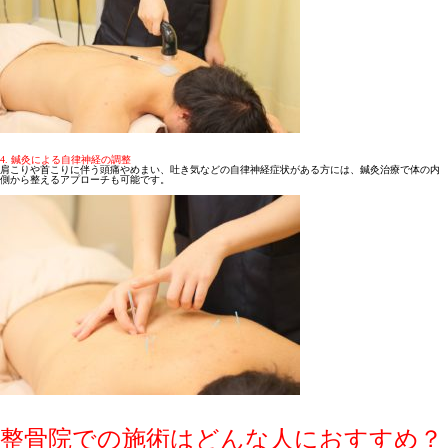
4. 鍼灸による自律神経の調整
肩こりや首こりに伴う頭痛やめまい、吐き気などの自律神経症状がある方には、鍼灸治療で体の内
側から整えるアプローチも可能です。
整骨院での施術はどんな人におすすめ？