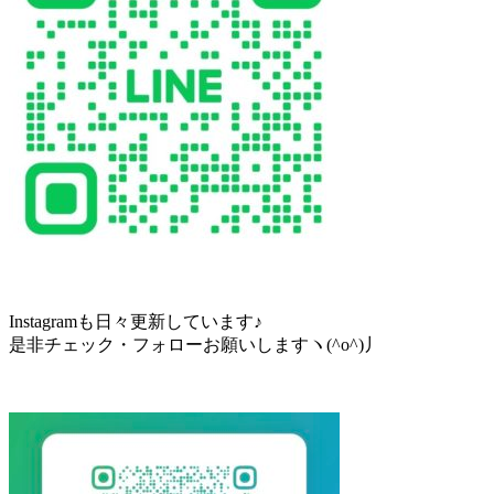
Instagramも日々更新しています♪
是非チェック・フォローお願いしますヽ(^o^)丿