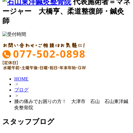
代表施術者＝マネ
ージャー 大橋亨、柔道整復師・鍼灸
師
HOME
>
ブログ
>
膝の痛みでお困りの方！ 大津市 石山 石山東洋鍼
灸整骨院
スタッフブログ