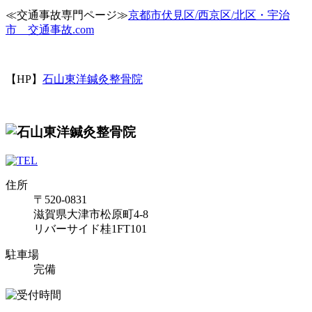
≪交通事故専門ページ≫
京都市伏見区/西京区/北区・宇治
市 交通事故.com
【HP】
石山東洋鍼灸整骨院
住所
〒520-0831
滋賀県大津市松原町4-8
リバーサイド桂1FT101
駐車場
完備