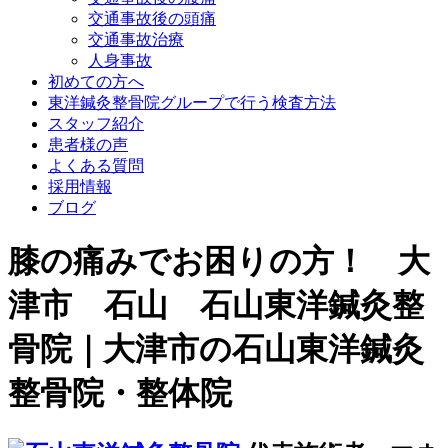
交通事故後の頭痛
交通事故治療
人身事故
初めての方へ
東洋鍼灸整骨院グループで行う検査方法
スタッフ紹介
患者様の声
よくある質問
採用情報
ブログ
膝の痛みでお困りの方！ 大
津市 石山 石山東洋鍼灸整
骨院｜大津市の石山東洋鍼灸
整骨院・整体院