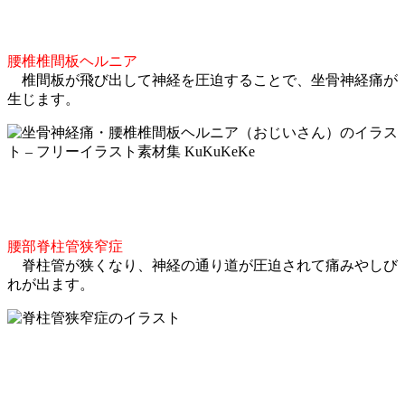
腰椎椎間板ヘルニア
椎間板が飛び出して神経を圧迫することで、坐骨神経痛が
生じます。
腰部脊柱管狭窄症
脊柱管が狭くなり、神経の通り道が圧迫されて痛みやしび
れが出ます。