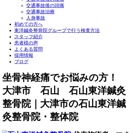
交通事故後の頭痛
交通事故治療
人身事故
初めての方へ
東洋鍼灸整骨院グループで行う検査方法
スタッフ紹介
患者様の声
よくある質問
採用情報
ブログ
坐骨神経痛でお悩みの方！
大津市 石山 石山東洋鍼灸
整骨院｜大津市の石山東洋鍼
灸整骨院・整体院