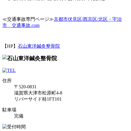
≪交通事故専門ページ≫
京都市伏見区/西京区/北区・宇治
市 交通事故.com
【HP】
石山東洋鍼灸整骨院
住所
〒520-0831
滋賀県大津市松原町4-8
リバーサイド桂1FT101
駐車場
完備