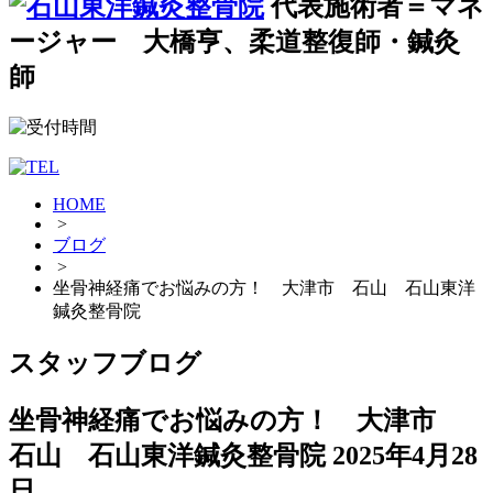
代表施術者＝マネ
ージャー 大橋亨、柔道整復師・鍼灸
師
HOME
>
ブログ
>
坐骨神経痛でお悩みの方！ 大津市 石山 石山東洋
鍼灸整骨院
スタッフブログ
坐骨神経痛でお悩みの方！ 大津市
石山 石山東洋鍼灸整骨院
2025年4月28
日