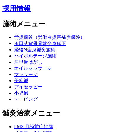
採用情報
施術メニュー
労災保険（労働者災害補償保険）
永田式背骨骨盤全身矯正
経絡N全身鍼灸施術
ハイボルテージ施術
肩甲骨はがし
オイルマッサージ
マッサージ
美容鍼
アイセラピー
小児鍼
テーピング
鍼灸治療メニュー
PMS 月経前症候群