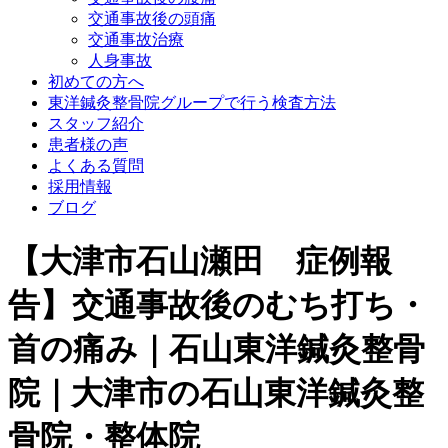
交通事故後の頭痛
交通事故治療
人身事故
初めての方へ
東洋鍼灸整骨院グループで行う検査方法
スタッフ紹介
患者様の声
よくある質問
採用情報
ブログ
【大津市石山瀬田 症例報
告】交通事故後のむち打ち・
首の痛み｜石山東洋鍼灸整骨
院｜大津市の石山東洋鍼灸整
骨院・整体院