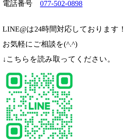
電話番号
077-502-0898
LINE@
は
24
時間対応しております！
お気軽にご相談を
(^.^)
↓
こちらを読み取ってください。