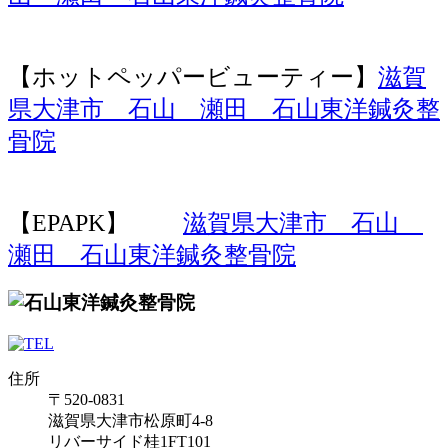
【ホットペッパービューティー】
滋賀
県大津市 石山 瀬田 石山東洋鍼灸整
骨院
【EPAPK】
滋賀県大津市 石山
瀬田 石山東洋鍼灸整骨院
住所
〒520-0831
滋賀県大津市松原町4-8
リバーサイド桂1FT101