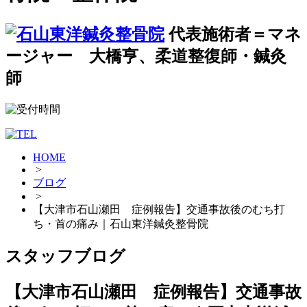
代表施術者＝マネ
ージャー 大橋亨、柔道整復師・鍼灸
師
HOME
>
ブログ
>
【大津市石山瀬田 症例報告】交通事故後のむち打
ち・首の痛み｜石山東洋鍼灸整骨院
スタッフブログ
【大津市石山瀬田 症例報告】交通事故