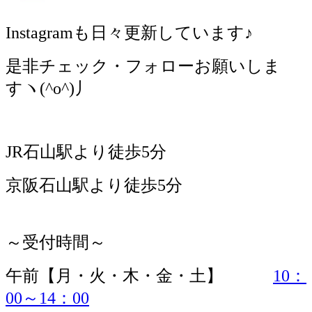
Instagram
も日々更新しています♪
是非チェック・フォローお願いしま
すヽ
(^o^)
丿
JR
石山駅より徒歩
5
分
京阪石山駅より徒歩
5
分
～受付時間～
午前【月・火・木・金・土】
10：
00～14：00