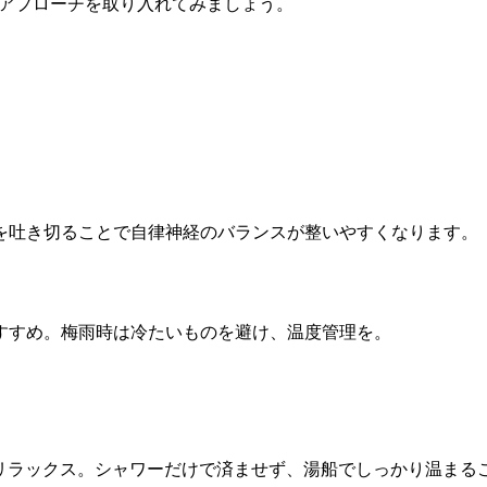
なアプローチを取り入れてみましょう。
吐き切ることで自律神経のバランスが整いやすくなります。
すすめ。梅雨時は冷たいものを避け、温度管理を。
をリラックス。シャワーだけで済ませず、湯船でしっかり温まる