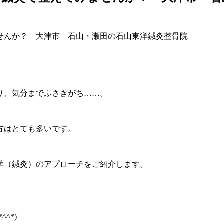
り、気分までふさぎがち……。
方はとても多いです。
学（鍼灸）のアプローチをご紹介します。
^*)