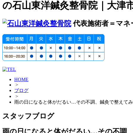
の石山東洋鍼灸整骨院｜大津
代表施術者＝マネ
HOME
>
ブログ
>
雨の日になると体がだるい…その不調、鍼灸で整えてみ
スタッフブログ
雨の日になると体がだるい…その不調、