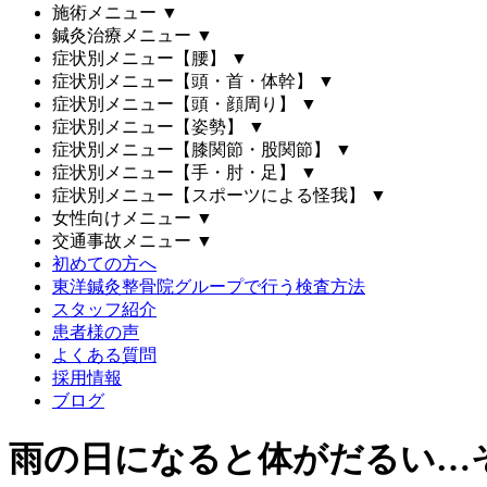
施術メニュー
▼
鍼灸治療メニュー
▼
症状別メニュー【腰】
▼
症状別メニュー【頭・首・体幹】
▼
症状別メニュー【頭・顔周り】
▼
症状別メニュー【姿勢】
▼
症状別メニュー【膝関節・股関節】
▼
症状別メニュー【手・肘・足】
▼
症状別メニュー【スポーツによる怪我】
▼
女性向けメニュー
▼
交通事故メニュー
▼
初めての方へ
東洋鍼灸整骨院グループで行う検査方法
スタッフ紹介
患者様の声
よくある質問
採用情報
ブログ
雨の日になると体がだるい…