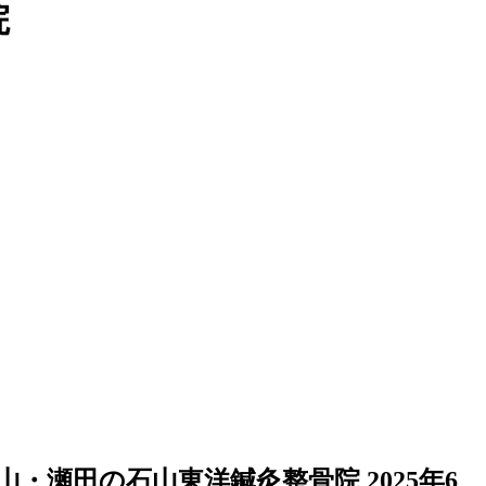
院
山・瀬田の石山東洋鍼灸整骨院
2025年6