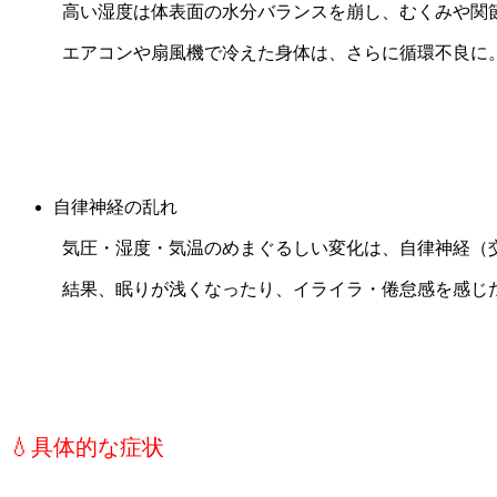
高い湿度は体表面の水分バランスを崩し、むくみや関節
エアコンや扇風機で冷えた身体は、さらに循環不良に
自律神経の乱れ
気圧・湿度・気温のめまぐるしい変化は、自律神経（交
結果、眠りが浅くなったり、イライラ・倦怠感を感じ
💧具体的な症状