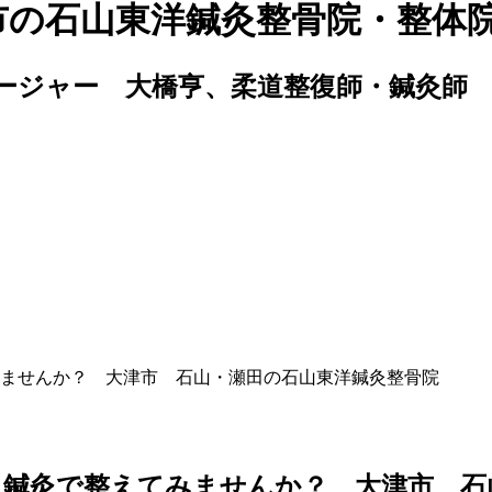
市の石山東洋鍼灸整骨院・整体
ージャー 大橋亨、柔道整復師・鍼灸師
ませんか？ 大津市 石山・瀬田の石山東洋鍼灸整骨院
鍼灸で整えてみませんか？ 大津市 石